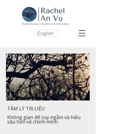
English
TÂM LÝ TRỊ LIỆU
Không gian để suy ngẫm và hiểu
sâu hơn về chính mình.